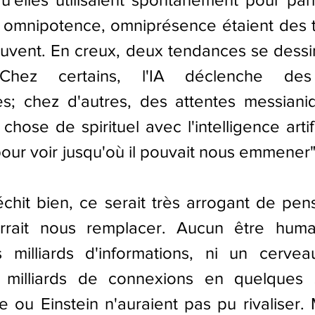
 omnipotence, omniprésence étaient des t
uvent. En creux, deux tendances se dessin
Chez certains, l'IA déclenche des 
s; chez d'autres, des attentes messianiqu
hose de spirituel avec l'intelligence artifici
l pour voir jusqu'où il pouvait nous emmener",
léchit bien, ce serait très arrogant de pen
rrait nous remplacer. Aucun être humai
milliards d'informations, ni un cervea
s milliards de connexions en quelques 
 ou Einstein n'auraient pas pu rivaliser. M