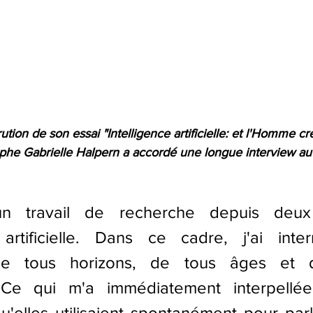
ution de son essai "Intelligence artificielle: et l'Homme cr
ophe Gabrielle Halpern a accordé une longue interview au
n travail de recherche depuis deux
e artificielle. Dans ce cadre, j'ai inte
e tous horizons, de tous âges et d
 Ce qui m'a immédiatement interpellée,
u'elles utilisaient spontanément pour parle