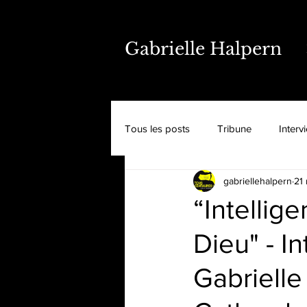
Gabrielle Halpern
Tous les posts
Tribune
Interv
gabriellehalpern
21 
“Intellige
Dieu" - I
Gabrielle