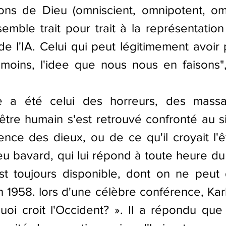
ns de Dieu (omniscient, omnipotent, omn
semble trait pour trait à la représentatio
e l'IA. Celui qui peut légitimement avoir p
oins, l'idee que nous nous en faisons", 
e a été celui des horreurs, des massa
être humain s'est retrouvé confronté au s
ence des dieux, ou de ce qu'il croyait l'êtr
eu bavard, qui lui répond à toute heure du 
est toujours disponible, dont on ne peut 
En 1958. lors d'une célèbre conférence, Kar
uoi croit l'Occident? ». Il a répondu que 