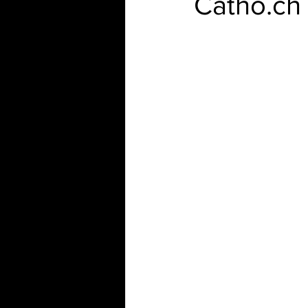
Catho.ch