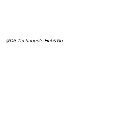
@DR Technopôle Hub&Go