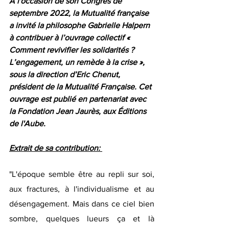
A l'occasion de son Congrès de 
septembre 2022, la Mutualité française 
a invité la philosophe Gabrielle Halpern 
à contribuer à l’ouvrage collectif « 
Comment revivifier les solidarités ? 
L’engagement, un remède à la crise », 
sous la direction d’Eric Chenut, 
président de la Mutualité Française. Cet 
ouvrage est publié en partenariat avec 
la Fondation Jean Jaurès, aux Éditions 
de l'Aube. 
Extrait de sa contribution: 
"L'époque semble être au repli sur soi, 
aux fractures, à l'individualisme et au 
désengagement. Mais dans ce ciel bien 
sombre, quelques lueurs ça et là 