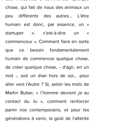
chose, qui fait de nous des animaux un 
peu différents des autres... L'être 
humain est donc, par essence, un « 
startuper »; c'est-à-dire un « 
commenceur ». 
Comment faire en sorte 
que ce besoin fondamentalement 
humain de commencer quelque chose, 
de créer quelque chose, - d'agir, en un 
mot -, soit un élan hors de soi... pour 
aller vers l'Autre ? Si, selon les mots de 
Martin Buber, 
« l’homme devient 
je
 au 
contact du 
tu
 », comment renforcer 
parmi nos contemporains, et pour les 
générations à venir, le goût de l'altérité 
?"