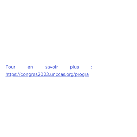
Pour en savoir plus : 
https://congres2023.unccas.org/progra
mme?
philosophie
hybridation
société
prospective
hospitalité
vulnérabilité
Conférence