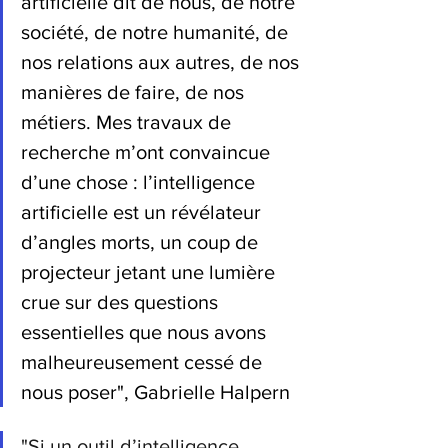
artificielle dit de nous, de notre 
société, de notre humanité, de 
nos relations aux autres, de nos 
manières de faire, de nos 
métiers. Mes travaux de 
recherche m’ont convaincue 
d’une chose : l’intelligence 
artificielle est un révélateur 
d’angles morts, un coup de 
projecteur jetant une lumière 
crue sur des questions 
essentielles que nous avons 
malheureusement cessé de 
nous poser", Gabrielle Halpern
"Si un outil d’intelligence 