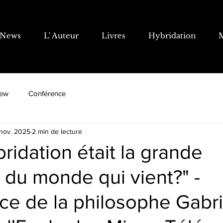
News
L' Auteur
Livres
Hybridation
iew
Conférence
 nov. 2025
2 min de lecture
ybridation était la grande
du monde qui vient?" -
e de la philosophe Gabri