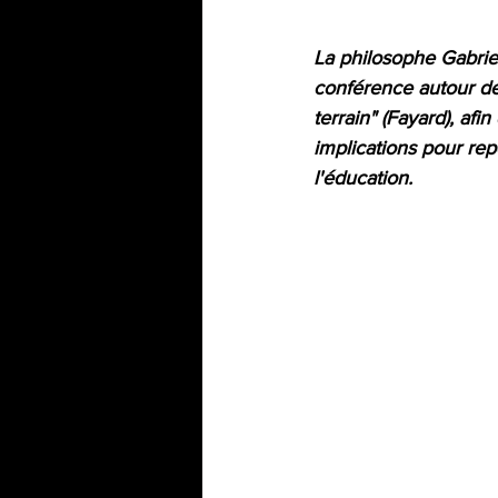
La philosophe Gabriel
conférence autour de
terrain" (Fayard), afi
implications pour rep
l'éducation.