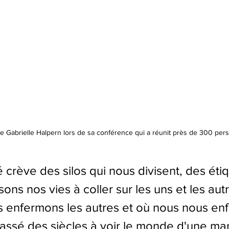
e Gabrielle Halpern lors de sa conférence qui a réunit près de 300 pe
 crève des silos qui nous divisent, des éti
ns nos vies à coller sur les uns et les aut
 enfermons les autres et où nous nous en
ssé des siècles à voir le monde d'une ma