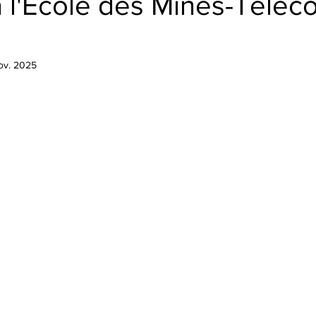
à l'Ecole des Mines-Téléc
ov. 2025