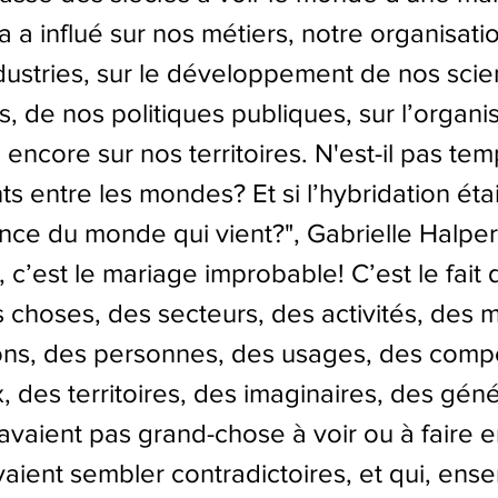
 a influé sur nos métiers, notre organisati
industries, sur le développement de nos scie
, de nos politiques publiques, sur l’organi
u encore sur nos territoires. N'est-il pas te
s entre les mondes? Et si l’hybridation était
ce du monde qui vient?", Gabrielle Halpe
, c’est le mariage improbable! C’est le fait 
choses, des secteurs, des activités, des mé
ons, des personnes, des usages, des comp
 des territoires, des imaginaires, des géné
n’avaient pas grand-chose à voir ou à faire 
vaient sembler contradictoires, et qui, ense