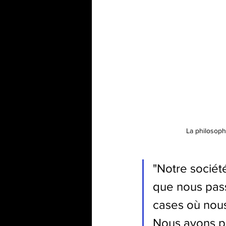
La philosoph
"Notre société
que nous passo
cases où nous
Nous avons pa