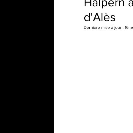
Halpern 
d'Alès
Dernière mise à jour :
16 n