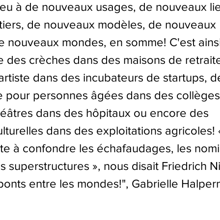
ieu à de nouveaux usages, de nouveaux lie
iers, de nouveaux modèles, de nouveaux 
De nouveaux mondes, en somme! C'est ainsi
re des crèches dans des maisons de retraite
artiste dans des incubateurs de startups, d
e pour personnes âgées dans des collèges
héâtres dans des hôpitaux ou encore des 
lturelles dans des exploitations agricoles! 
iste à confondre les échafaudages, les nomi
les superstructures », nous disait Friedrich 
ponts entre les mondes!", Gabrielle Halper