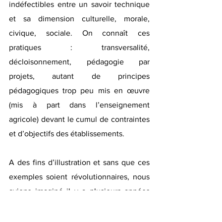
indéfectibles entre un savoir technique 
et sa dimension culturelle, morale, 
civique, sociale. On connaît ces 
pratiques : transversalité, 
décloisonnement, pédagogie par 
projets, autant de principes 
pédagogiques trop peu mis en œuvre 
(mis à part dans l’enseignement 
agricole) devant le cumul de contraintes 
et d’objectifs des établissements. 
A des fins d’illustration et sans que ces 
exemples soient révolutionnaires, nous 
avions imaginé il y a plusieurs années 
des séminaires entre apprentis en 
cuisine et étudiants en photographie. 