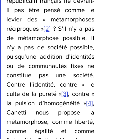
républicain français ne devrait-
il pas être pensé comme le 
levier des « métamorphoses 
réciproques »
[2]
 ? S’il n’y a pas 
de métamorphose possible, il 
n’y a pas de société possible, 
puisqu’une addition d’identités 
ou de communautés fixes ne 
constitue pas une société. 
Contre l’identité, contre « le 
culte de la pureté »
[3]
, contre « 
la pulsion d’homogénéité »
[4]
, 
Canetti nous propose la 
métamorphose, comme liberté, 
comme égalité et comme 