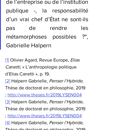
de l’entreprise ou de l’institution 
publique -, la responsabilité 
d’un vrai chef d’État ne sont-ils 
pas de rendre les 
métamorphoses possibles ?", 
Gabrielle Halpern
[1]
 Olivier Agard, Revue Europe, 
Elias 
Canetti
, « L’anthropologie politique 
d’Elias Canetti », p. 19.
[2]
 Halpern Gabrielle, 
Penser l’Hybride
, 
Thèse de doctorat en philosophie, 2019 
; 
http://www.theses.fr/2019LYSEN004
[3]
 Halpern Gabrielle, 
Penser l’Hybride
, 
Thèse de doctorat en philosophie, 2019 
; 
http://www.theses.fr/2019LYSEN004
[4]
 Halpern Gabrielle, 
Penser l’Hybride
, 
Thèse de doctorat en philosophie, 2019 