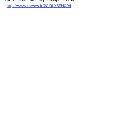
; 
http://www.theses.fr/2019LYSEN004