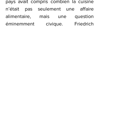
pays avait compris combien la cuisine 
n’était pas seulement une affaire 
alimentaire, mais une question 
éminemment civique. 
Friedrich 
Nietzsche ne disait-il pas que « tous les 
préjugés viennent des intestins » ? 
Renouons avec l’esprit français !"
[1]
 Genzaburô Yoshino
, Et vous, 
comment vivrez-vous ?
, 1937.
[2]
 Gabrielle Halpern et Guillaume 
Gomez, « Philosopher et cuisiner : un 
mélange exquis – Le Chef et la 
Philosophe », Editions de l’Aube, 2022.
[3]
 Gabrielle Halpern et Guillaume 
Gomez, « Philosopher et cuisiner : un 
mélange exquis – Le Chef et la 
Philosophe », Editions de l’Aube, 2022.