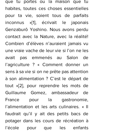
que tu portes ou la maison que tu 
habites, toutes ces choses essentielles 
pour ta vie, soient tous de parfaits 
inconnus »
[1]
, écrivait le japonais 
Genzaburô Yoshino. Nous avons perdu 
contact avec la Nature, avec la réalité!
Combien d’élèves n’auraient jamais vu 
une vraie vache de leur vie si l’on ne les 
avait pas emmenés au Salon de 
l’agriculture ? « Comment donner un 
sens à sa vie si on ne prête pas attention 
à son alimentation ? C’est le départ de 
tout »
[2]
, pour reprendre les mots de 
Guillaume Gomez, ambassadeur de 
France pour la gastronomie, 
l’alimentation et les arts culinaires. « Il
faudrait qu’il y ait des petits bacs de 
potager dans les cours de récréation à 
l’école pour que les enfants 