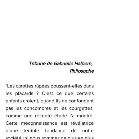
Tribune de Gabrielle Halpern, 
Philosophe
"Les carottes râpées poussent-elles dans 
les placards ? C’est ce que certains 
enfants croient, quand ils ne confondent 
pas les concombres et les courgettes, 
comme une récente étude l’a montré. 
Cette méconnaissance est révélatrice 
d’une terrible tendance de notre 
société : si nous sommes de plus en plus 