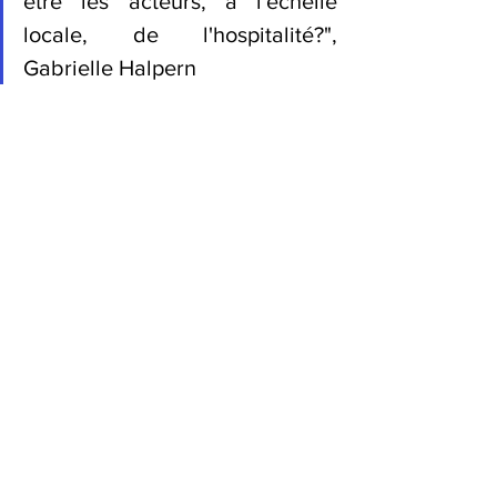
être les acteurs, à l'échelle 
locale, de l'hospitalité?", 
Gabrielle Halpern 