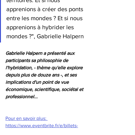
territoires. Et si nous 
apprenions à créer des ponts 
entre les mondes ? Et si nous 
apprenions à hybrider les 
mondes ?", Gabrielle Halpern
Gabrielle Halpern a présenté aux 
participants sa philosophie de 
l'hybridation, - thème qu'elle explore 
depuis plus de douze ans -, et ses 
implications d'un point de vue 
économique, scientifique, sociétal et 
professionnel...
Pour en savoir plus: 
https://www.eventbrite.fr/e/billets-
hybrider-pour-mieux-creer-et-si-nous-