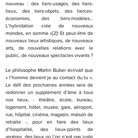
nouveau : des tiers-usages, des tiers-
lieux, des tiers-objets, des tierces-
économies, des tiers-modèles… 
L’hybridation crée de nouveaux 
mondes, en somme »
[2]
! Et peut-être de 
nouveaux lieux artistiques, de nouveaux 
arts, de nouvelles relations avec le 
public, de nouveaux spectacles vivants ? 
Le philosophe Martin Buber écrivait que 
« l’homme devient je au contact du tu ». 
Le défi des prochaines années sera de 
redonner un supplément d’âme à tous 
nos lieux, - théâtre, école, bureau, 
logement, hôtel, musée, gare, aéroport, 
rue, hôpital, cinéma, magasin, maison de 
retraite -, pour en faire des lieux 
d’hospitalité, des lieux-points de 
repères, des lieux où l’on n’est pas juste 