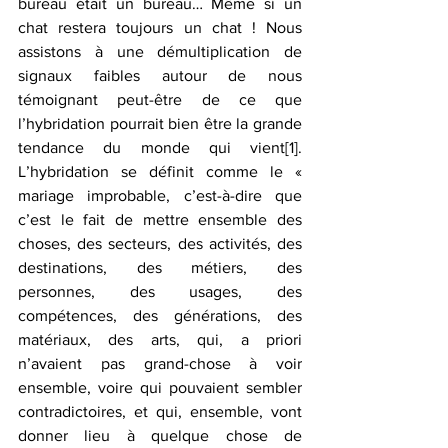
bureau était un bureau… Même si un 
chat restera toujours un chat ! Nous 
assistons à une démultiplication de 
signaux faibles autour de nous 
témoignant peut-être de ce que 
l’hybridation pourrait bien être la grande 
tendance du monde qui vient
[1]
. 
L’hybridation se définit comme
le « 
mariage improbable, c’est-à-dire que 
c’est le fait de mettre ensemble des 
choses, des secteurs, des activités, des 
destinations, des métiers, des 
personnes, des usages, des 
compétences, des générations, des 
matériaux, des arts, qui, a priori 
n’avaient pas grand-chose à voir 
ensemble, voire qui pouvaient sembler 
contradictoires, et qui, ensemble, vont 
donner lieu à quelque chose de 