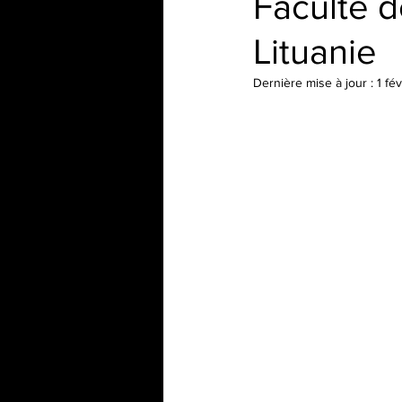
Faculté d
Lituanie
Dernière mise à jour :
1 fév