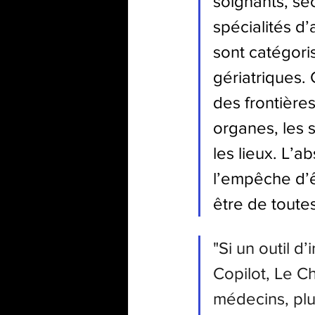
soignants, sec
spécialités d
sont catégoris
gériatriques.
des frontières
organes, les s
les lieux. L’
l’empêche d’êt
être de toutes
"Si un outil d
Copilot, Le C
médecins, plu