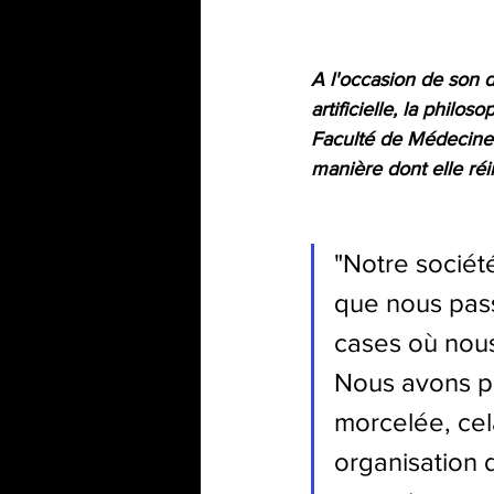
A l'occasion de son d
artificielle, la philo
Faculté de Médecine de
manière dont elle réin
"Notre société
que nous passo
cases où nous
Nous avons pa
morcelée, cela
organisation d