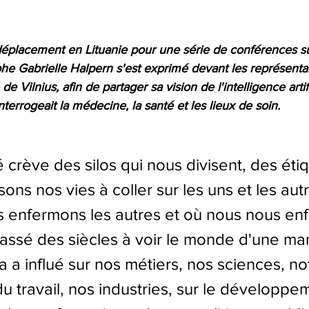
éplacement en Lituanie pour une série de conférences sur
sophe Gabrielle Halpern s'est exprimé devant les représenta
 Vilnius, afin de partager sa vision de l'intelligence artific
terrogeait la médecine, la santé et les lieux de soin. 
 crève des silos qui nous divisent, des éti
ns nos vies à coller sur les uns et les aut
 enfermons les autres et où nous nous en
ssé des siècles à voir le monde d'une ma
 a influé sur nos métiers, nos sciences, no
u travail, nos industries, sur le développe