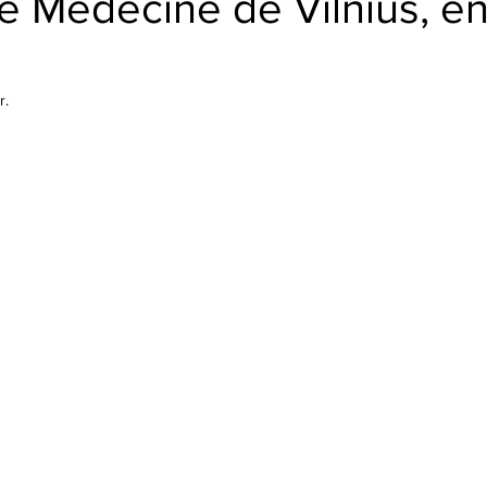
e Médecine de Vilnius, e
r.