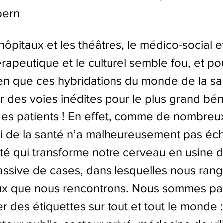
pern
hôpitaux et les théâtres, le médico-social et
érapeutique et le culturel semble fou, et pour
ien que ces hybridations du monde de la sa
ir des voies inédites pour le plus grand bén
des patients ! En effet, comme de nombreux
ui de la santé n’a malheureusement pas éc
lité qui transforme notre cerveau en usine d
ssive de cases, dans lesquelles nous rang
eux que nous rencontrons. Nous sommes pa
er des étiquettes sur tout et tout le monde :