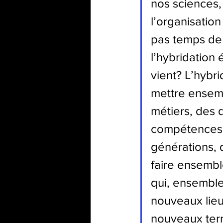
nos sciences,
l’organisation 
pas temps de 
l’hybridation
vient? L’hybri
mettre ensemb
métiers, des 
compétences, 
générations, q
faire ensembl
qui, ensemble
nouveaux lie
nouveaux ter