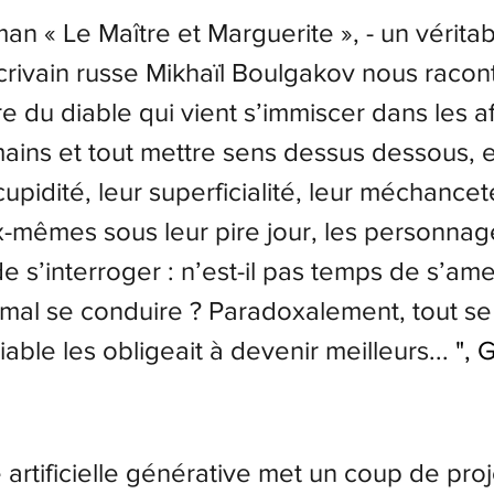
n « Le Maître et Marguerite », - un véritab
crivain russe Mikhaïl Boulgakov nous racont
e du diable qui vient s’immiscer dans les af
ains et tout mettre sens dessus dessous, 
cupidité, leur superficialité, leur méchancet
-mêmes sous leur pire jour, les personnag
e s’interroger : n’est-il pas temps de s’am
mal se conduire ? Paradoxalement, tout se
able les obligeait à devenir meilleurs...
", 
e artificielle générative met un coup de pro