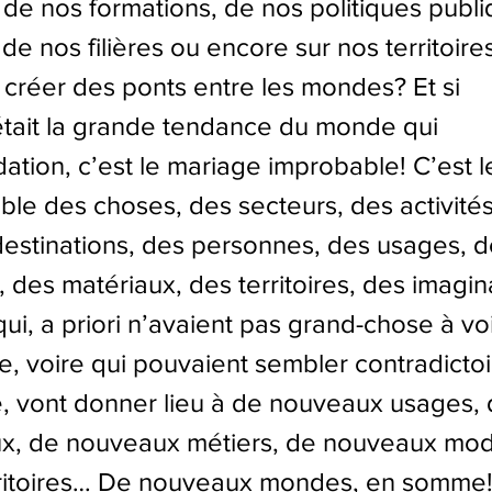
 de nos formations, de nos politiques publi
de nos filières ou encore sur nos territoires.
créer des ponts entre les mondes? Et si 
 était la grande tendance du monde qui 
dation, c’est le mariage improbable! C’est le
le des choses, des secteurs, des activités
destinations, des personnes, des usages, d
des matériaux, des territoires, des imagina
ui, a priori n’avaient pas grand-chose à voi
e, voire qui pouvaient sembler contradictoir
, vont donner lieu à de nouveaux usages, 
ux, de nouveaux métiers, de nouveaux mod
ritoires… De nouveaux mondes, en somme!"