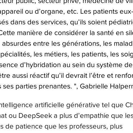
teur public, secteur privé, médecine de vill
’appareil ou d’organe, etc. Les patients eu
és dans des services, qu’ils soient pédiatr
 Cette manière de considérer la santé en sil
 absurdes entre les générations, les maladi
pécialités, les métiers, les patients, les soi
absence d’hybridation au sein du système de
re aussi réactif qu’il devrait l’être et renfo
 ses parties prenantes. ", Gabrielle Halper
’intelligence artificielle générative tel que C
hat ou DeepSeek a plus d’empathie que les
s de patience que les professeurs, plus 