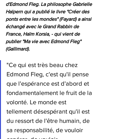
d'Edmond Fleg. 
La philosophe Gabrielle 
Halpern
 qui a publié le livre 
"Créer des 
ponts entre les mondes" (Fayard) 
a ainsi 
échangé avec le Grand Rabbin de 
France, Haïm Korsia, - qui vient de 
publier "Ma vie avec Edmond Fleg" 
(Gallimard). 
"Ce qui est très beau chez 
Edmond Fleg, c'est qu'il pense 
que l'espérance est d'abord et 
fondamentalement le fruit de la 
volonté. Le monde est 
tellement désespérant qu'il est 
du ressort de l'être humain, de 
sa responsabilité, de vouloir 