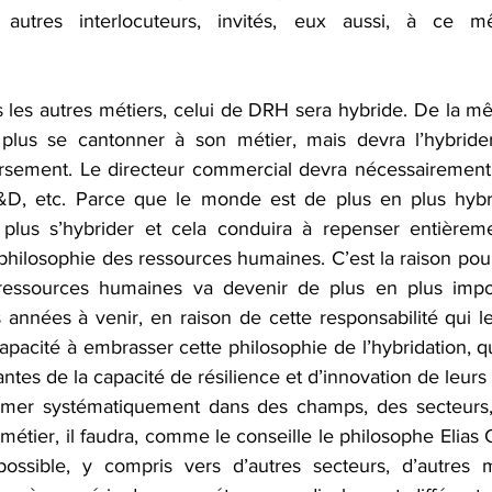
autres interlocuteurs, invités, eux aussi, à ce mê
les autres métiers, celui de DRH sera hybride. De la m
plus se cantonner à son métier, mais devra l’hybrider
rsement. Le directeur commercial devra nécessairement 
R&D, etc. Parce que le monde est de plus en plus hybri
plus s’hybrider et cela conduira à repenser entièremen
 philosophie des ressources humaines. C’est la raison pour 
ressources humaines va devenir de plus en plus impo
 années à venir, en raison de cette responsabilité qui l
apacité à embrasser cette philosophie de l’hybridation, qu
antes de la capacité de résilience et d’innovation de leurs
rmer systématiquement dans des champs, des secteurs, d
étier, il faudra, comme le conseille le philosophe Elias Ca
ossible, y compris vers d’autres secteurs, d’autres mé