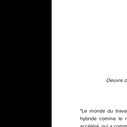
Oeuvre de
"Le monde du travai
hybride comme le re
accéléré, qui a comme