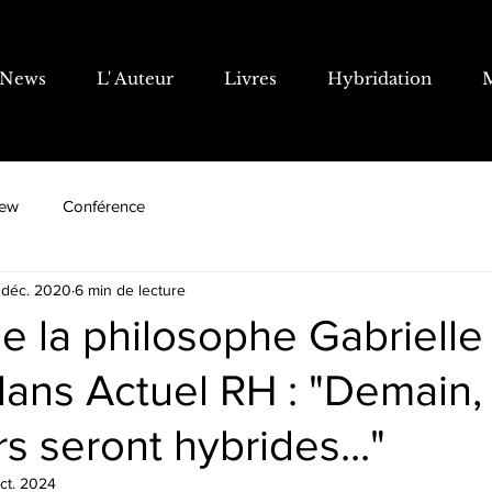
News
L' Auteur
Livres
Hybridation
iew
Conférence
 déc. 2020
6 min de lecture
e la philosophe Gabrielle
ans Actuel RH : "Demain,
rs seront hybrides..."
ct. 2024