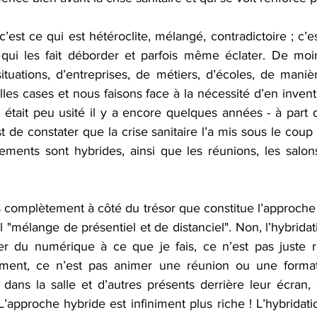
c’est ce qui est hétéroclite, mélangé, contradictoire ; c’es
 qui les fait déborder et parfois même éclater. De moi
ituations, d’entreprises, de métiers, d’écoles, de manière
lles cases et nous faisons face à la nécessité d’en invent
" était peu usité il y a encore quelques années - à part 
t de constater que la crise sanitaire l’a mis sous le coup 
ments sont hybrides, ainsi que les réunions, les salon
 complètement à côté du trésor que constitue l’approche h
l "mélange de présentiel et de distanciel". Non, l’hybridati
er du numérique à ce que je fais, ce n’est pas juste r
ment, ce n’est pas animer une réunion ou une format
 dans la salle et d’autres présents derrière leur écran,
L’approche hybride est infiniment plus riche ! L’hybridatio