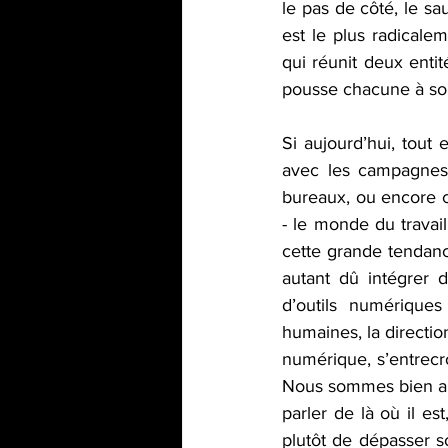
le pas de côté, le sa
est le plus radicalem
qui réunit deux entit
pousse chacune à so
Si aujourd’hui, tout 
avec les campagnes,
bureaux, ou encore ce
- le monde du travail
cette grande tendanc
autant dû intégrer 
d’outils numériques
humaines, la direction
numérique, s’entrecr
Nous sommes bien au-d
parler de là où il es
plutôt de dépasser so