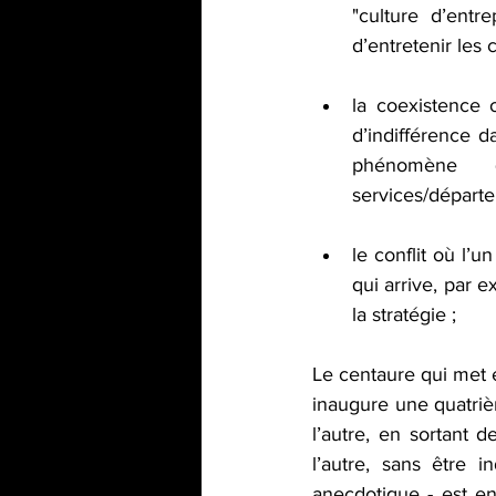
"culture d’entre
d’entretenir les
la coexistence o
d’indifférence d
phénomène 
services/départe
le conflit où l’u
qui arrive, par 
la stratégie ;
Le centaure qui met
inaugure une quatriè
l’autre, en sortant 
l’autre, sans être i
anecdotique - est en 