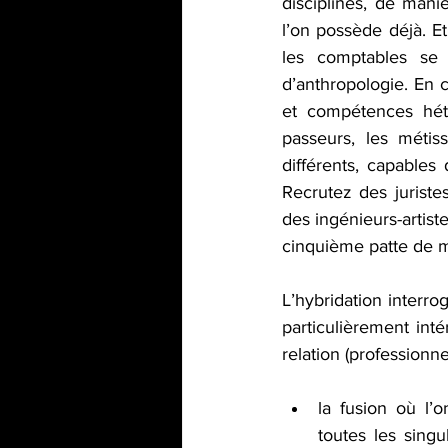
disciplines, de mani
l’on possède déjà. Et
les comptables se
d’anthropologie. En c
et compétences hété
passeurs, les métiss
différents, capables
Recrutez des jurist
des ingénieurs-artist
cinquième patte de m
L’hybridation interro
particulièrement inté
relation (professionn
la fusion où l’
toutes les singu