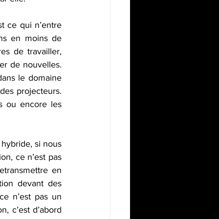
t ce qui n’entre 
ns en moins de 
s de travailler, 
er de nouvelles. 
dans le domaine 
des projecteurs. 
s ou encore les 
ybride, si nous 
on, ce n’est pas 
etransmettre en 
ion devant des 
 ce n’est pas un 
n, c’est d’abord 