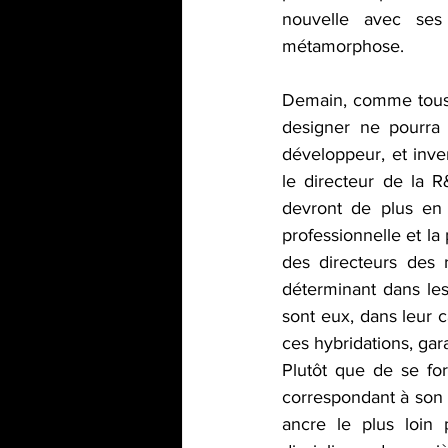
nouvelle avec ses 
métamorphose.
Demain, comme tous 
designer ne pourra 
développeur, et inve
le directeur de la 
devront de plus en 
professionnelle et la
des directeurs des 
déterminant dans les
sont eux, dans leur c
ces hybridations, gar
Plutôt que de se fo
correspondant à son m
ancre le plus loin p