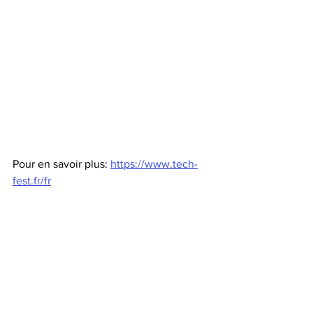
Pour en savoir plus: 
https://www.tech-
fest.fr/fr